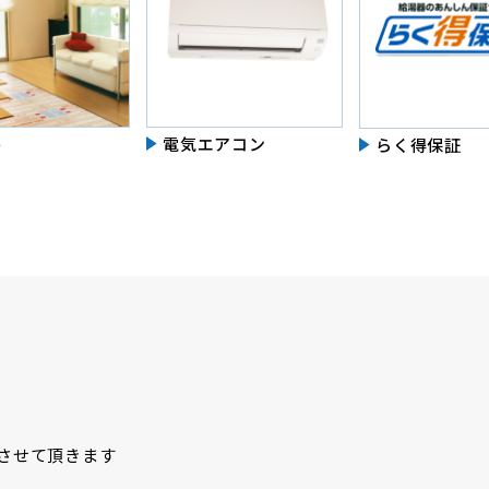
房
電気エアコン
らく得保証
させて頂きます