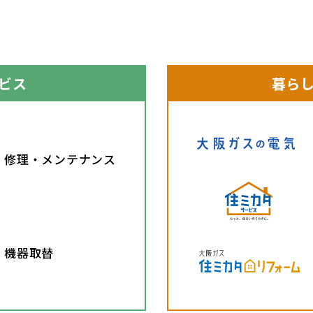
ビス
暮ら
修理・メンテナンス
機器取替