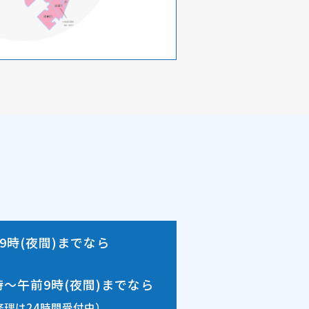
9時(夜間)
までなら
時～午前9時(夜間)
までなら
修理は24時間受付中）