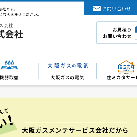
会社情報
お問い合わせ
会社です。
とならお任せください。
お見積り
お問い合わせ
機器取替
大阪ガスの電気
住ミカタサー