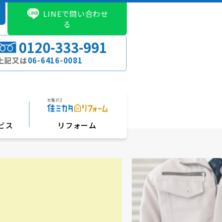
LINEで問い合わせ
る
0120-333-991
上記又は
06-6416-0081
ビス
リフォーム