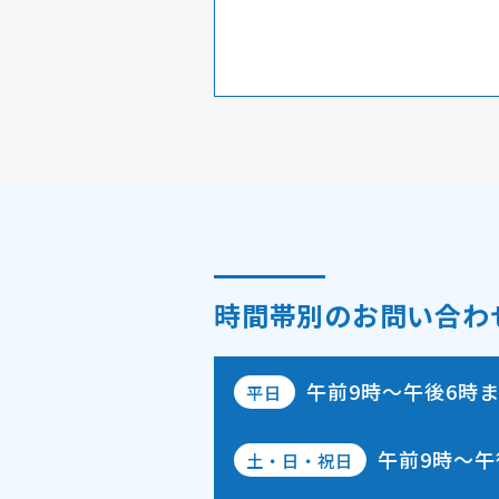
時間帯別のお問い合わ
午前9時～午後6時
平日
午前9時～午
土・日・祝日