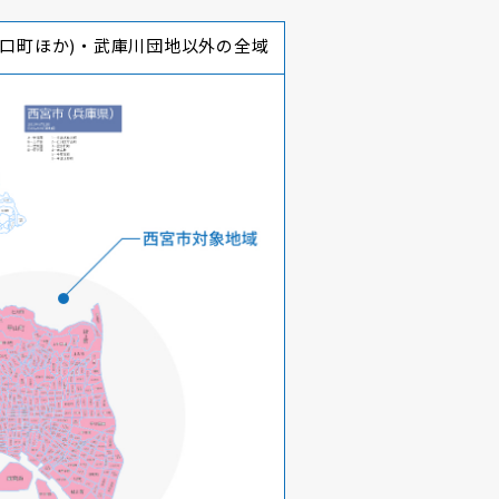
山口町ほか)・武庫川団地以外の全域