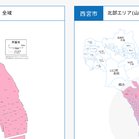
全域
西宮市
北部エリア(