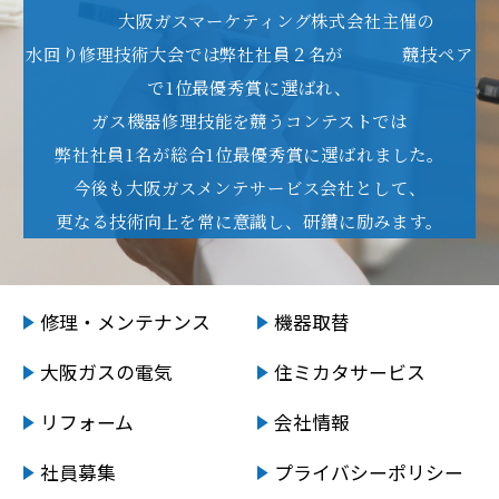
大阪ガスマーケティング株式会社主催の
水回り修理技術大会では弊社社員２名が
競技ペア
で1位最優秀賞に選ばれ、
ガス機器修理技能を競う
コンテストでは
弊社社員1名が総合1位最優秀賞に選ばれました。
今後も大阪ガスメンテサービス会社として、
更なる技術向上を常に意識し、研鑽に励みます。
修理・メンテナンス
機器取替
大阪ガスの電気
住ミカタサービス
リフォーム
会社情報
社員募集
プライバシーポリシー