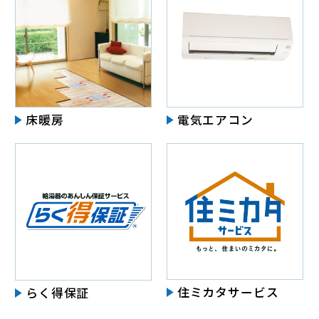
床暖房
電気エアコン
住ミカタサービス
らく得保証