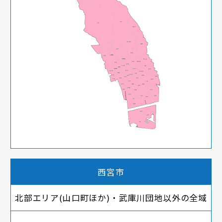
西宮市
北部エリア(山口町ほか)・武庫川団地以外の全域