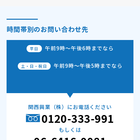
時間帯別のお問い合わせ先
午前9時～午後6時
までなら
平日
午前9時～午後5時
までなら
土・日・祝日
関西興業（株）にお電話ください
0120-333-991
もしくは