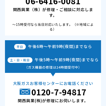
06-6416-0081
関西興業（株）が修理・ご相談に対応しま
す。
～15時受付なら当日対応いたします。（※地域によ
る）
午後6時～午前9時(夜間)
までなら
平日
午後5時～午前9時(夜間)
までなら
土・日・祝日
（ガス機器の修理は24時間受付中）
大阪ガスお客様センターにお電話ください
0120-7-94817
関西興業(株)が修理にお伺いします。