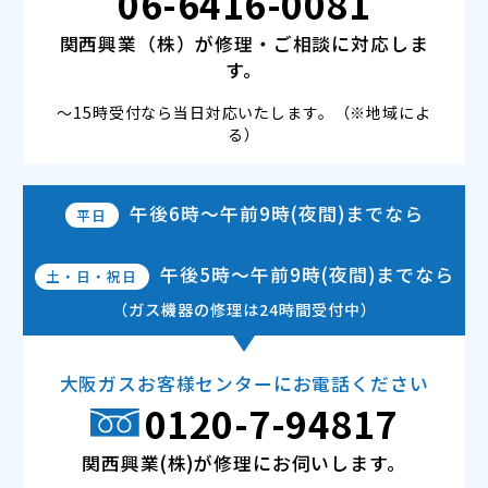
06-6416-0081
関西興業（株）が修理・ご相談に対応しま
す。
～15時受付なら当日対応いたします。（※地域によ
る）
午後6時～午前9時(夜間)
までなら
平日
午後5時～午前9時(夜間)
までなら
土・日・祝日
（ガス機器の修理は24時間受付中）
大阪ガスお客様センターにお電話ください
0120-7-94817
関西興業(株)が修理にお伺いします。