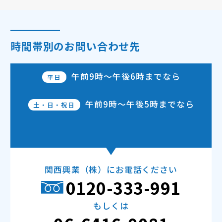
時間帯別のお問い合わせ先
午前9時～午後6時
までなら
平日
午前9時～午後5時
までなら
土・日・祝日
関西興業（株）にお電話ください
0120-333-991
もしくは