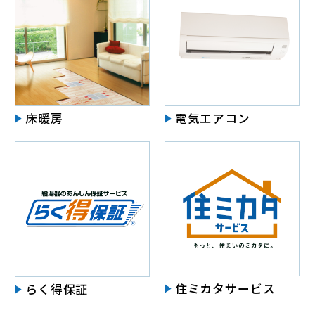
床暖房
電気エアコン
住ミカタサービス
らく得保証