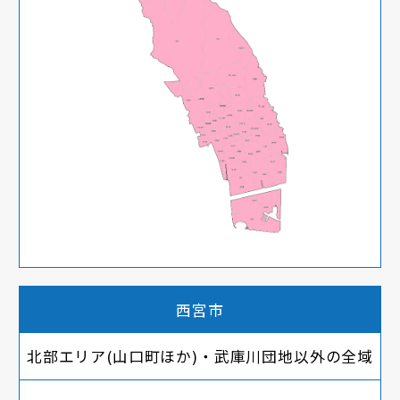
西宮市
北部エリア(山口町ほか)・武庫川団地以外の全域