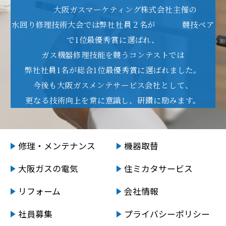
大阪ガスマーケティング株式会社主催の
水回り修理技術大会では弊社社員２名が
競技ペア
で1位最優秀賞に選ばれ、
ガス機器修理技能を競う
コンテストでは
弊社社員1名が総合1位最優秀賞に選ばれました。
今後も大阪ガスメンテサービス会社として、
更なる技術向上を常に意識し、研鑽に励みます。
修理・メンテナンス
機器取替
大阪ガスの電気
住ミカタサービス
リフォーム
会社情報
社員募集
プライバシーポリシー