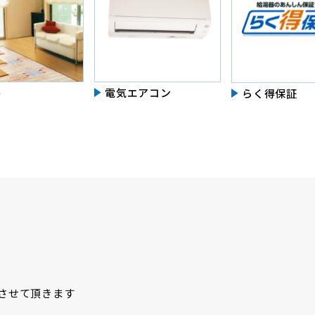
房
電気エアコン
らく得保証
させて頂きます