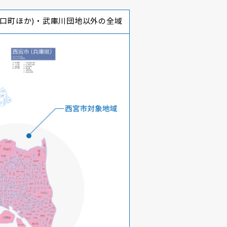
山口町ほか)・武庫川団地以外の全域