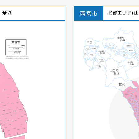
全域
西宮市
北部エリア(