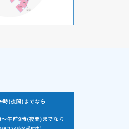
9時(夜間)
までなら
時～午前9時(夜間)
までなら
修理は24時間受付中）