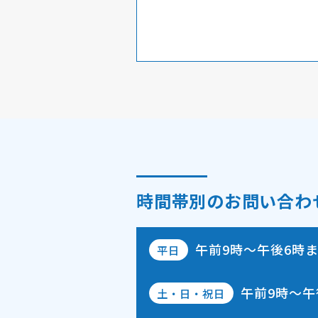
時間帯別のお問い合わ
午前9時～午後6時
平日
午前9時～午
土・日・祝日