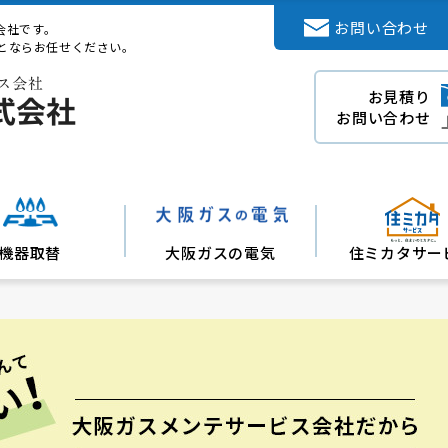
会社情報
お問い合わせ
会社です。
とならお任せください。
お見積り
お問い合わせ
機器取替
大阪ガスの電気
住ミカタサー