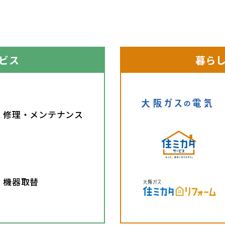
ビス
暮ら
修理・メンテナンス
機器取替