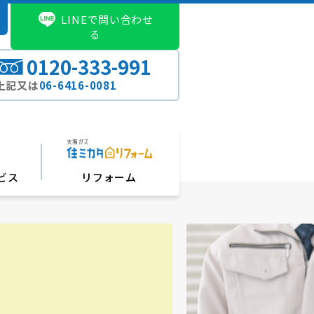
LINEで問い合わせ
る
0120-333-991
上記又は
06-6416-0081
ビス
リフォーム