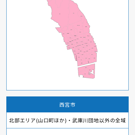
西宮市
北部エリア(山口町ほか)・武庫川団地以外の全域