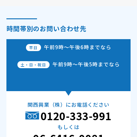
時間帯別のお問い合わせ先
午前9時～午後6時
までなら
平日
午前9時～午後5時
までなら
土・日・祝日
関西興業（株）にお電話ください
0120-333-991
もしくは