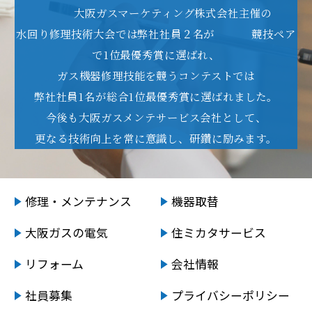
大阪ガスマーケティング株式会社主催の
水回り修理技術大会では弊社社員２名が
競技ペア
で1位最優秀賞に選ばれ、
ガス機器修理技能を競う
コンテストでは
弊社社員1名が総合1位最優秀賞に選ばれました。
今後も大阪ガスメンテサービス会社として、
更なる技術向上を常に意識し、研鑽に励みます。
修理・メンテナンス
機器取替
大阪ガスの電気
住ミカタサービス
リフォーム
会社情報
社員募集
プライバシーポリシー