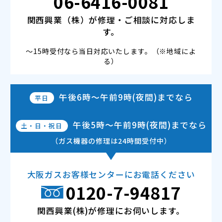
06-6416-0081
関西興業（株）が修理・ご相談に対応しま
す。
～15時受付なら当日対応いたします。（※地域によ
る）
午後6時～午前9時(夜間)
までなら
平日
午後5時～午前9時(夜間)
までなら
土・日・祝日
（ガス機器の修理は24時間受付中）
大阪ガスお客様センターにお電話ください
0120-7-94817
関西興業(株)が修理にお伺いします。