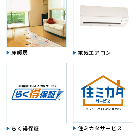
床暖房
電気エアコン
住ミカタサービス
らく得保証